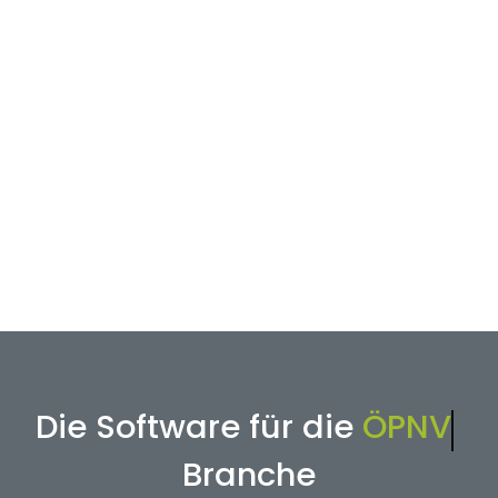
Die Software für die
Anla
Branche