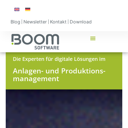
Blog
Newsletter
Kontakt
Download
Die Experten für digitale Lösungen im
Anlagen- und Produktions-
management